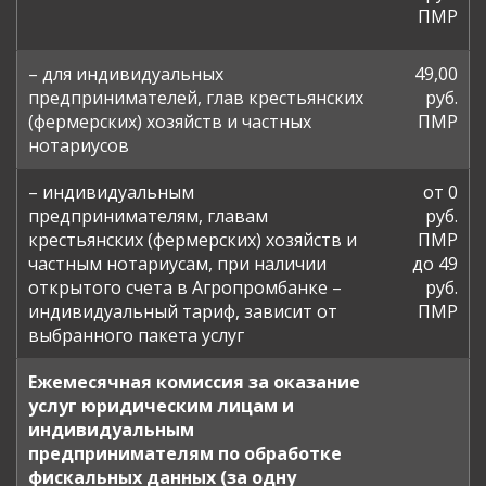
ПМР
– для индивидуальных
49,00
предпринимателей, глав крестьянских
руб.
(фермерских) хозяйств и частных
ПМР
нотариусов
– индивидуальным
от 0
предпринимателям, главам
руб.
крестьянских (фермерских) хозяйств и
ПМР
частным нотариусам, при наличии
до 49
открытого счета в Агропромбанке –
руб.
индивидуальный тариф, зависит от
ПМР
выбранного пакета услуг
Ежемесячная комиссия за оказание
услуг юридическим лицам и
индивидуальным
предпринимателям по обработке
фискальных данных (за одну