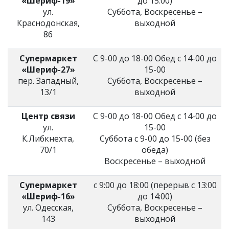
«Шериф-19»
до 15:00)
ул.
Суббота, Воскресенье –
Краснодонская,
выходной
86
Супермаркет
С 9-00 до 18-00 Обед с 14-00 до
«Шериф-27»
15-00
пер. Западный,
Суббота, Воскресенье –
13/1
выходной
Центр связи
С 9-00 до 18-00 Обед с 14-00 до
ул.
15-00
К.Либкнехта,
Суббота с 9-00 до 15-00 (без
70/1
обеда)
Воскресенье – выходной
Супермаркет
с 9:00 до 18:00 (перерыв с 13:00
«Шериф-16»
до 14:00)
ул. Одесская,
Суббота, Воскресенье –
143
выходной