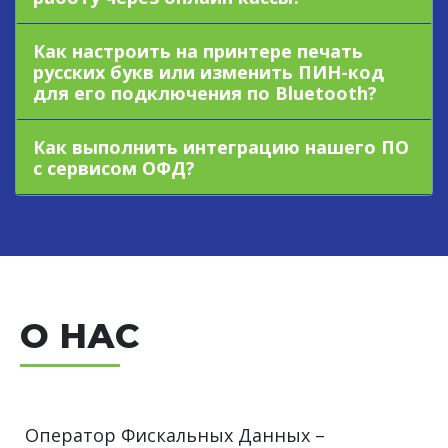
Как настроить на принтере печать
русских букв или изменить ПИН-код
для его подключения по Bluetooth?
Как выполнить интеграцию нашего ПО
с сервисом ОФД?
О НАС
Оператор Фискальных Данных –