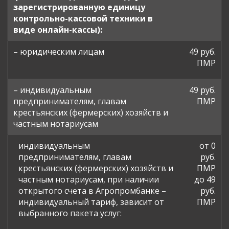
зарегистрированную единицу
контрольно-кассовой техники в
виде онлайн-кассы):
– юридическим лицам
49 руб.
ПМР
– индивидуальным
49 руб.
предпринимателям, главам
ПМР
крестьянских (фермерских) хозяйств и
частным нотариусам
индивидуальным
от 0
предпринимателям, главам
руб.
крестьянских (фермерских) хозяйств и
ПМР
частным нотариусам, при наличии
до 49
открытого счета в Агропромбанке –
руб.
индивидуальный тариф, зависит от
ПМР
выбранного пакета услуг: