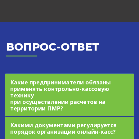
ВОПРОС-ОТВЕТ
Какие предприниматели обязаны
применять контрольно-кассовую
технику
при осуществлении расчетов на
территории ПМР?
Какими документами регулируется
порядок организации онлайн-касс?